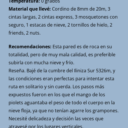
Temperatura:
0 grados
Material que llevé:
Cordino de 8mm de 20m, 3
cintas largas, 2 cintas express, 3 mosquetones con
seguro, 1 estacas de nieve, 2 tornillos de hielo, 2
friends, 2 nuts.
Recomendaciones:
Esta pared es de roca en su
totalidad, pero de muy mala calidad, es preferible
subirla con mucha nieve y frío.
Reseña. Bajé de la cumbre del Iliniza Sur 5326m, y
las condiciones eran perfectas para intentar esta
ruta en solitario y sin cuerda. Los pasos más
expuestos fueron en los que el mango de los
piolets aguantaba el peso de todo el cuerpo en la
nieve floja, ya que no tenían agarre los grampones.
Necesité delicadeza y decisión las veces que
atravesé por los lugares verticales.