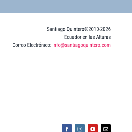
Santiago Quintero®2010-2026
Ecuador en las Alturas
Correo Electrónico:
info@santiagoquintero.com
Facebook
Instagram
YouTube
Email