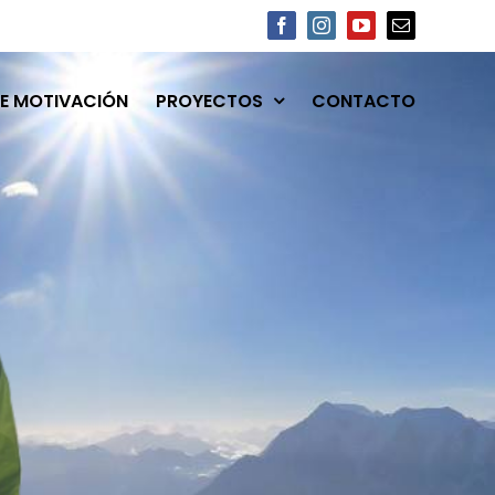
Facebook
Instagram
YouTube
Email
E MOTIVACIÓN
PROYECTOS
CONTACTO