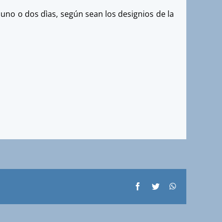
no o dos dìas, según sean los designios de la
Facebook
Twitter
WhatsApp