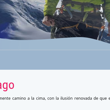
ago
nte camino a la cima, con la ilusión renovada de que e