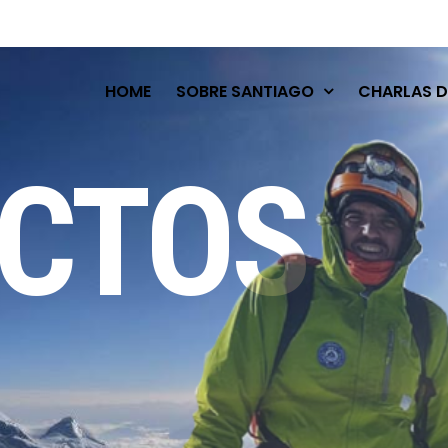
HOME
SOBRE SANTIAGO
CHARLAS D
CTOS
 expedición