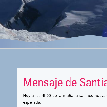
Mensaje de Santi
Hoy a las 4h00 de la mañana salimos nuevame
esperada.