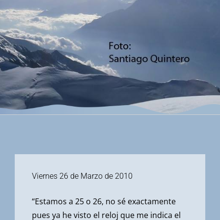
Viernes 26 de Marzo de 2010
“Estamos a 25 o 26, no sé exactamente
pues ya he visto el reloj que me indica el